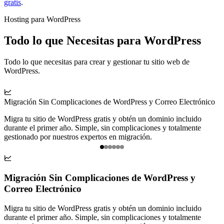
gratis
.
Hosting para WordPress
Todo lo que Necesitas para WordPress
Todo lo que necesitas para crear y gestionar tu sitio web de
WordPress.

Migración Sin Complicaciones de WordPress y Correo Electrónico
L
Migra tu sitio de WordPress gratis y obtén un dominio incluido
I
durante el primer año. Simple, sin complicaciones y totalmente
n
gestionado por nuestros expertos en migración.
d
Item

1
of
Migración Sin Complicaciones de WordPress y
6
Correo Electrónico
Migra tu sitio de WordPress gratis y obtén un dominio incluido
durante el primer año. Simple, sin complicaciones y totalmente