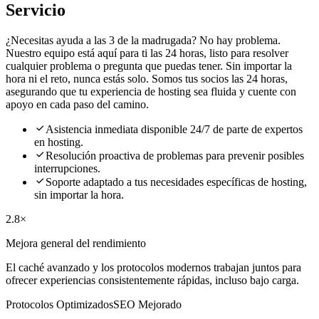
Servicio
¿Necesitas ayuda a las 3 de la madrugada? No hay problema.
Nuestro equipo está aquí para ti las 24 horas, listo para resolver
cualquier problema o pregunta que puedas tener. Sin importar la
hora ni el reto, nunca estás solo. Somos tus socios las 24 horas,
asegurando que tu experiencia de hosting sea fluida y cuente con
apoyo en cada paso del camino.

Asistencia inmediata disponible 24/7 de parte de expertos
en hosting.

Resolución proactiva de problemas para prevenir posibles
interrupciones.

Soporte adaptado a tus necesidades específicas de hosting,
sin importar la hora.
2.8×
Mejora general del rendimiento
El caché avanzado y los protocolos modernos trabajan juntos para
ofrecer experiencias consistentemente rápidas, incluso bajo carga.
Protocolos Optimizados
SEO Mejorado