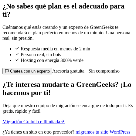
¿No sabes qué plan es el adecuado para
ti?
Cuéntanos qué estás creando y un experto de GreenGeeks te
recomendará el plan perfecto en menos de un minuto. Una persona
real, sin presión.

Respuesta media en menos de 2 min

Persona real, sin bots

Hosting con energía 300% verde
Asesoría gratuita · Sin compromiso

Chatea con un experto
¿Te interesa mudarte a GreenGeeks? ¡Lo
hacemos por ti!
Deja que nuestro equipo de migración se encargue de todo por ti. Es
gratis, rápido y fácil.

Migración Gratuita e Ilimitada
¿Ya tienes un sitio en otro proveedor?
migramos tu sitio WordPress