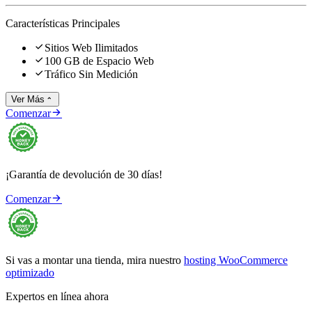
Características Principales

Sitios Web Ilimitados

100 GB de Espacio Web

Tráfico Sin Medición
Ver Más


Comenzar
¡Garantía de devolución de 30 días!

Comenzar
Si vas a montar una tienda, mira nuestro
hosting WooCommerce
optimizado
Expertos en línea ahora