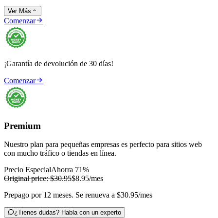
Ver Más


Comenzar
¡Garantía de devolución de 30 días!

Comenzar
Premium
Nuestro plan para pequeñas empresas es perfecto para sitios web
con mucho tráfico o tiendas en línea.
Precio Especial
Ahorra 71%
Original price:
$30.95
$8.95
/mes
Prepago por 12 meses. Se renueva a $30.95/mes

¿Tienes dudas? Habla con un experto