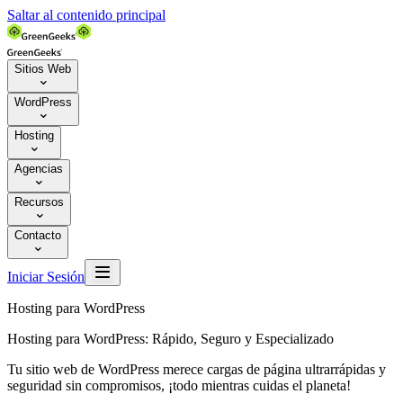
Saltar al contenido principal
Sitios Web

WordPress

Hosting

Agencias

Recursos

Contacto


Iniciar Sesión
Hosting para WordPress
Hosting para WordPress: Rápido, Seguro y Especializado
Tu sitio web de WordPress merece cargas de página ultrarrápidas y
seguridad sin compromisos, ¡todo mientras cuidas el planeta!