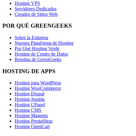
Hosting VPS
Servidores Dedicados
Creador de Sitios Web
POR QUÉ GREENGEEKS
Sobre la Empresa
Nuestra Plataforma de Hosting
Por Qué Hosting Verde
Hosting de Centro de Datos
Reseñas de GreenGeeks
HOSTING DE APPS
Hosting para WordPress
Hosting WooCommerce
Hosting Drupal
Hosting Joomla
Hosting CPanel
Hosting CMS
Hosting Magento
Hosting PrestaShop
Hosting OpenCart