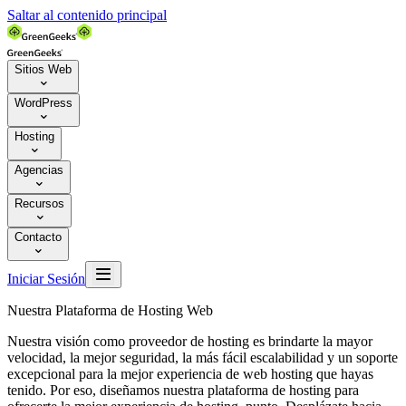
Saltar al contenido principal
Sitios Web

WordPress

Hosting

Agencias

Recursos

Contacto


Iniciar Sesión
Nuestra Plataforma de Hosting Web
Nuestra visión como proveedor de hosting es brindarte la mayor
velocidad, la mejor seguridad, la más fácil escalabilidad y un soporte
excepcional para la mejor experiencia de web hosting que hayas
tenido. Por eso, diseñamos nuestra plataforma de hosting para