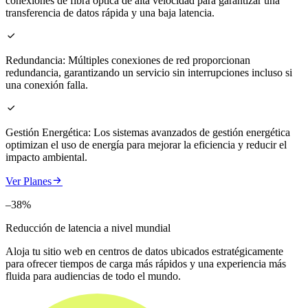
conexiones de fibra óptica de alta velocidad para garantizar una
transferencia de datos rápida y una baja latencia.

Redundancia:
Múltiples conexiones de red proporcionan
redundancia, garantizando un servicio sin interrupciones incluso si
una conexión falla.

Gestión Energética:
Los sistemas avanzados de gestión energética
optimizan el uso de energía para mejorar la eficiencia y reducir el
impacto ambiental.

Ver Planes
–38%
Reducción de latencia a nivel mundial
Aloja tu sitio web en centros de datos ubicados estratégicamente
para ofrecer tiempos de carga más rápidos y una experiencia más
fluida para audiencias de todo el mundo.