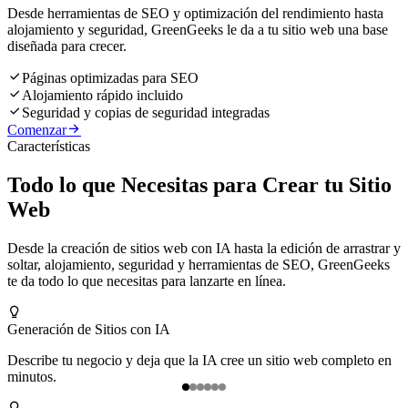
Desde herramientas de SEO y optimización del rendimiento hasta
alojamiento y seguridad, GreenGeeks le da a tu sitio web una base
diseñada para crecer.

Páginas optimizadas para SEO

Alojamiento rápido incluido

Seguridad y copias de seguridad integradas

Comenzar
Características
Todo lo que Necesitas para Crear tu Sitio
Web
Desde la creación de sitios web con IA hasta la edición de arrastrar y
soltar, alojamiento, seguridad y herramientas de SEO, GreenGeeks
te da todo lo que necesitas para lanzarte en línea.

Generación de Sitios con IA
E
Describe tu negocio y deja que la IA cree un sitio web completo en
A
minutos.
Item
