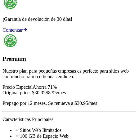
¡Garantía de devolución de 30 días!

Comenzar
Premium
Nuestro plan para pequeñas empresas es perfecto para sitios web
con mucho tráfico o tiendas en línea.
Precio Especial
Ahorra 71%
Original price:
$30.95
$8.95
/mes
Prepago por 12 meses. Se renueva a $30.95/mes
Características Principales

Sitios Web Ilimitados

100 GB de Espacio Web