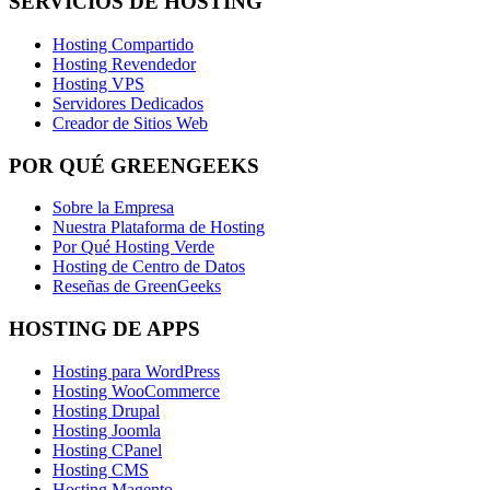
SERVICIOS DE HOSTING
Hosting Compartido
Hosting Revendedor
Hosting VPS
Servidores Dedicados
Creador de Sitios Web
POR QUÉ GREENGEEKS
Sobre la Empresa
Nuestra Plataforma de Hosting
Por Qué Hosting Verde
Hosting de Centro de Datos
Reseñas de GreenGeeks
HOSTING DE APPS
Hosting para WordPress
Hosting WooCommerce
Hosting Drupal
Hosting Joomla
Hosting CPanel
Hosting CMS
Hosting Magento