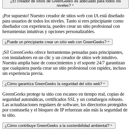
¿El creador de sitios de GreenGeeks es adecuado para todos los
niveles?

¡Por supuesto! Nuestro creador de sitios web con IA está diseñado
para usuarios de todos los niveles. Tanto si eres principiante como
diseñador con experiencia, puedes crear un sitio profesional con
herramientas intuitivas y opciones personalizables.
¿Puede un principiante crear un sitio web con GreenGeeks?

¡Sí! GreenGeeks ofrece herramientas pensadas para principiantes,
con instaladores en un clic y un creador de sitios web intuitivo.
Nuestra amplia base de conocimientos y el soporte 24/7 garantizan
que cualquiera pueda crear un sitio profesional con rapidez, incluso
sin experiencia previa.
¿Cómo garantiza GreenGeeks la seguridad del sitio web?

GreenGeeks protege tu sitio con escaneo en tiempo real, copias de
seguridad automáticas, certificados SSL y un cortafuegos robusto.
Las actualizaciones regulares de software, los directorios protegidos
por contraseña y el bloqueo de IP refuerzan aún más la seguridad de
tu sitio.
¿Cómo contribuye GreenGeeks a la sostenibilidad ambiental?
