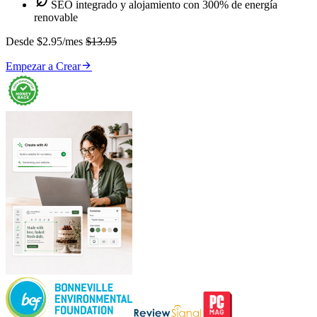

SEO integrado y alojamiento con 300% de energía
renovable
Desde $2.95/mes
$13.95

Empezar a Crear