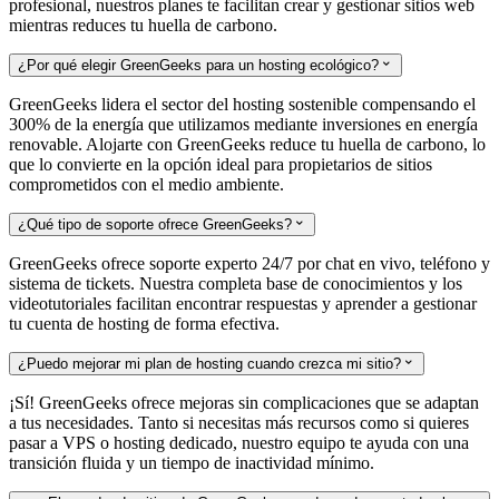
profesional, nuestros planes te facilitan crear y gestionar sitios web
mientras reduces tu huella de carbono.
¿Por qué elegir GreenGeeks para un hosting ecológico?

GreenGeeks lidera el sector del hosting sostenible compensando el
300% de la energía que utilizamos mediante inversiones en energía
renovable. Alojarte con GreenGeeks reduce tu huella de carbono, lo
que lo convierte en la opción ideal para propietarios de sitios
comprometidos con el medio ambiente.
¿Qué tipo de soporte ofrece GreenGeeks?

GreenGeeks ofrece soporte experto 24/7 por chat en vivo, teléfono y
sistema de tickets. Nuestra completa base de conocimientos y los
videotutoriales facilitan encontrar respuestas y aprender a gestionar
tu cuenta de hosting de forma efectiva.
¿Puedo mejorar mi plan de hosting cuando crezca mi sitio?

¡Sí! GreenGeeks ofrece mejoras sin complicaciones que se adaptan
a tus necesidades. Tanto si necesitas más recursos como si quieres
pasar a VPS o hosting dedicado, nuestro equipo te ayuda con una
transición fluida y un tiempo de inactividad mínimo.