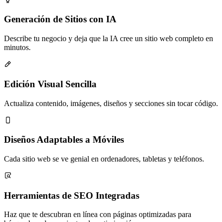
1
of
Generación de Sitios con IA
6
Describe tu negocio y deja que la IA cree un sitio web completo en
minutos.

Edición Visual Sencilla
Actualiza contenido, imágenes, diseños y secciones sin tocar código.

Diseños Adaptables a Móviles
Cada sitio web se ve genial en ordenadores, tabletas y teléfonos.

Herramientas de SEO Integradas
Haz que te descubran en línea con páginas optimizadas para