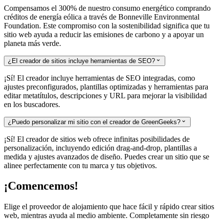
Compensamos el 300% de nuestro consumo energético comprando
créditos de energía eólica a través de Bonneville Environmental
Foundation. Este compromiso con la sostenibilidad significa que tu
sitio web ayuda a reducir las emisiones de carbono y a apoyar un
planeta más verde.
¿El creador de sitios incluye herramientas de SEO?

¡Sí! El creador incluye herramientas de SEO integradas, como
ajustes preconfigurados, plantillas optimizadas y herramientas para
editar metatítulos, descripciones y URL para mejorar la visibilidad
en los buscadores.
¿Puedo personalizar mi sitio con el creador de GreenGeeks?

¡Sí! El creador de sitios web ofrece infinitas posibilidades de
personalización, incluyendo edición drag-and-drop, plantillas a
medida y ajustes avanzados de diseño. Puedes crear un sitio que se
alinee perfectamente con tu marca y tus objetivos.
¡Comencemos!
Elige el proveedor de alojamiento que hace fácil y rápido crear sitios
web, mientras ayuda al medio ambiente. Completamente sin riesgo