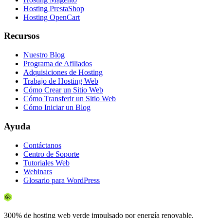
Hosting PrestaShop
Hosting OpenCart
Recursos
Nuestro Blog
Programa de Afiliados
Adquisiciones de Hosting
Trabajo de Hosting Web
Cómo Crear un Sitio Web
Cómo Transferir un Sitio Web
Cómo Iniciar un Blog
Ayuda
Contáctanos
Centro de Soporte
Tutoriales Web
Webinars
Glosario para WordPress
300% de hosting web verde impulsado por energía renovable.